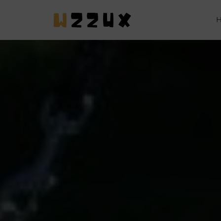
MASCOT
EN CASA