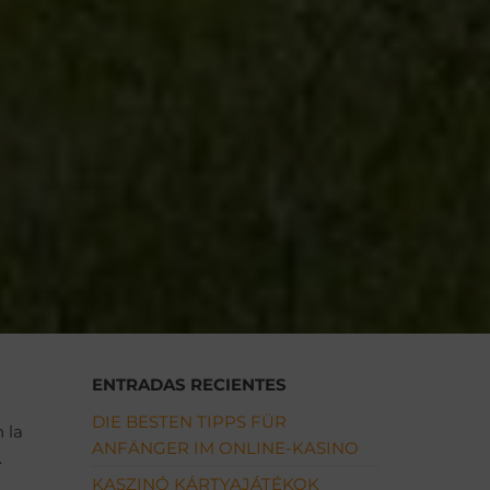
ENTRADAS RECIENTES
DIE BESTEN TIPPS FÜR
 la
ANFÄNGER IM ONLINE-KASINO
.
KASZINÓ KÁRTYAJÁTÉKOK