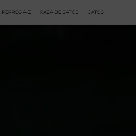
 PERROS A-Z
RAZA DE GATOS
GATOS