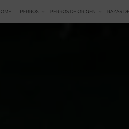
HOME
PERROS
PERROS DE ORIGEN
RAZAS DE
AS