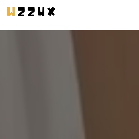
MASCOTAS
EN CASA