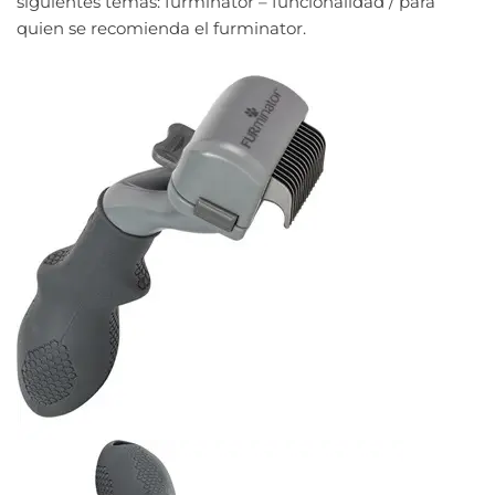
siguientes temas: furminator – funcionalidad / para
quien se recomienda el furminator.