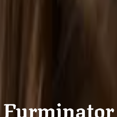
Furminator