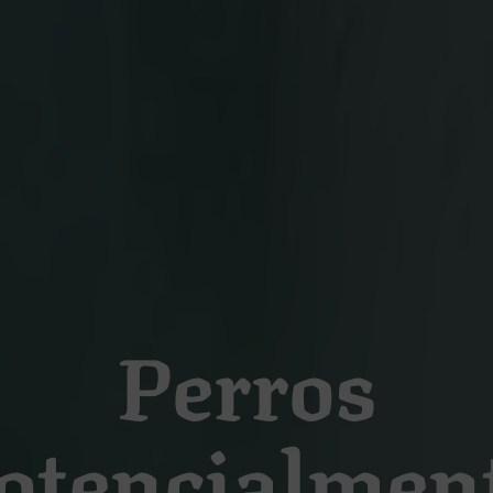
Perros
otencialmen