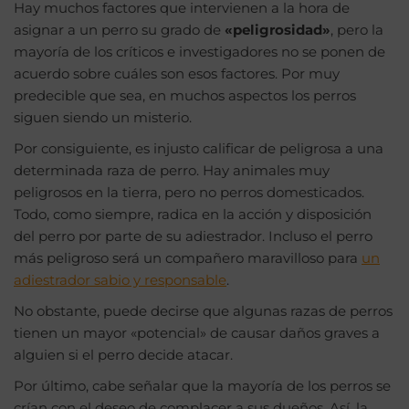
Hay muchos factores que intervienen a la hora de
asignar a un perro su grado de
«peligrosidad»
, pero la
mayoría de los críticos e investigadores no se ponen de
acuerdo sobre cuáles son esos factores. Por muy
predecible que sea, en muchos aspectos los perros
siguen siendo un misterio.
Por consiguiente, es injusto calificar de peligrosa a una
determinada raza de perro. Hay animales muy
peligrosos en la tierra, pero no perros domesticados.
Todo, como siempre, radica en la acción y disposición
del perro por parte de su adiestrador. Incluso el perro
más peligroso será un compañero maravilloso para
un
adiestrador sabio y responsable
.
No obstante, puede decirse que algunas razas de perros
tienen un mayor «potencial» de causar daños graves a
alguien si el perro decide atacar.
Por último, cabe señalar que la mayoría de los perros se
crían con el deseo de complacer a sus dueños. Así, la