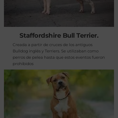
Staffordshire Bull Terrier.
Creada a partir de cruces de los antiguos
Bulldog inglés y Terriers. Se utilizaban como
perros de pelea hasta que estos eventos fueron
prohibidos