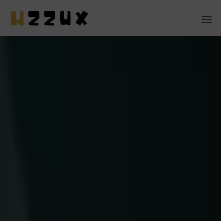
MASCOTAS
EN CASA