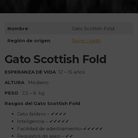
Nombre
Gato Scottish Fold
Región de origen
Reino Unido
Gato Scottish Fold
ESPERANZA DE VIDA
12 – 15 años
ALTURA
Mediano
PESO
2,5 – 6 kg
Rasgos del Gato Scottish Fold
Gato faldero – ✔✔✔✔
Inteligencia – ✔✔✔✔✔
Facilidad de adiestramiento-✔✔✔✔✔
Requisitos de aseo – ✔✔