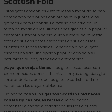
Scottish Fold
Estos gatos amigables y afectuosos a menudo se han
comparado con búhos con orejas muy juntas, ojos
grandes y cara redonda. La raza se convirtió en un
tema de moda en los últimos años gracias a la popular
cantante Estadounidense, quien a menudo muestra
fotos de sus dos gatos escoceses en sus diversas
cuentas de redes sociales. Tendencia o no, el gato
escocés ha sido una opción popular debido a su
naturaleza dulce y disposición entretenida.
¡Vaya, qué orejas tienes!
Los gatos escoceses son
bien conocidos por sus distintivas orejas plegadas. ¿Te
sorprendería saber que los gatos Scottish Fold no
nacen con las orejas dobladas?
De hecho, t
odos los gatitos Scottish Fold nacen
con las típicas orejas rectas
que *pueden*
comenzar a caerse alrededor de las tres o cuatro