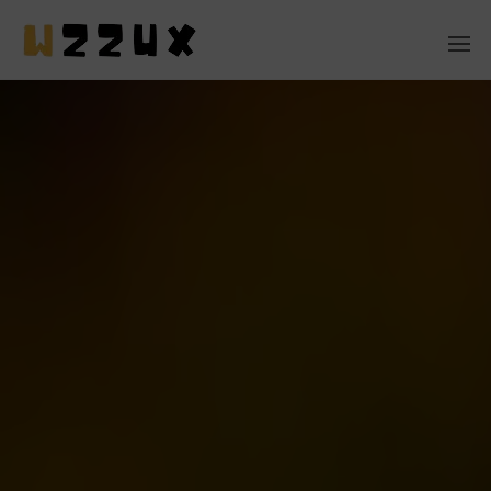
MASCOTAS
EN CASA