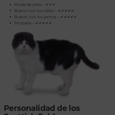
Muda de pelo – ✔✔✔
Bueno con los niños – ✔✔✔✔✔
Bueno con los perros – ✔✔✔✔✔
Simpatía – ✔✔✔✔✔
Personalidad de los