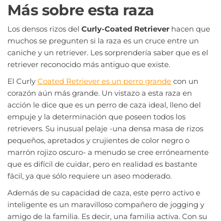
Más sobre esta raza
Los densos rizos del
Curly-Coated Retriever
hacen que
muchos se pregunten si la raza es un cruce entre un
caniche y un retriever. Les sorprendería saber que es el
retriever reconocido más antiguo que existe.
El Curly
Coated Retriever es un perro grande
con un
corazón aún más grande. Un vistazo a esta raza en
acción le dice que es un perro de caza ideal, lleno del
empuje y la determinación que poseen todos los
retrievers. Su inusual pelaje -una densa masa de rizos
pequeños, apretados y crujientes de color negro o
marrón rojizo oscuro- a menudo se cree erróneamente
que es difícil de cuidar, pero en realidad es bastante
fácil, ya que sólo requiere un aseo moderado.
Además de su capacidad de caza, este perro activo e
inteligente es un maravilloso compañero de jogging y
amigo de la familia. Es decir, una familia activa. Con su