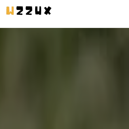
MASCOTAS
EN CASA