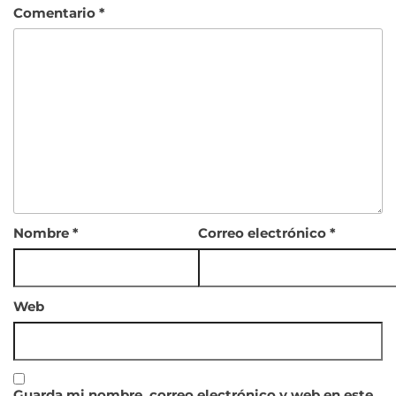
Comentario
*
Nombre
*
Correo electrónico
*
Web
Guarda mi nombre, correo electrónico y web en este