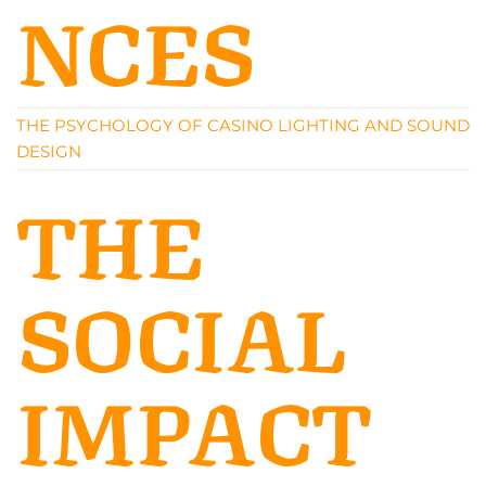
NCES
THE PSYCHOLOGY OF CASINO LIGHTING AND SOUND
DESIGN
THE
SOCIAL
IMPACT