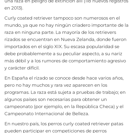
una raza en peligro de extinción allí (118 nuevos registros
en 2013).
Curly coated retriever tampoco son numerosos en el
mundo, ya que no hay ningún criadero importante de la
raza en ninguna parte. La mayoría de los retrievers
rizados se encuentran en Nueva Zelanda, donde fueron
importados en el siglo XIX. Su escasa popularidad se
debe probablemente a su peculiar aspecto, a su nariz
más débil y a los rumores de comportamiento agresivo
y carácter difícil.
En España el rizado se conoce desde hace varios años,
pero no hay muchos y rara vez aparecen en los
programas. La raza está sujeta a pruebas de trabajo; en
algunos países son necesarias para obtener un
campeonato (por ejemplo, en la República Checa) y el
Campeonato Internacional de Belleza.
En nuestro país, los perros curly coated retriever patas
pueden participar en competiciones de perros