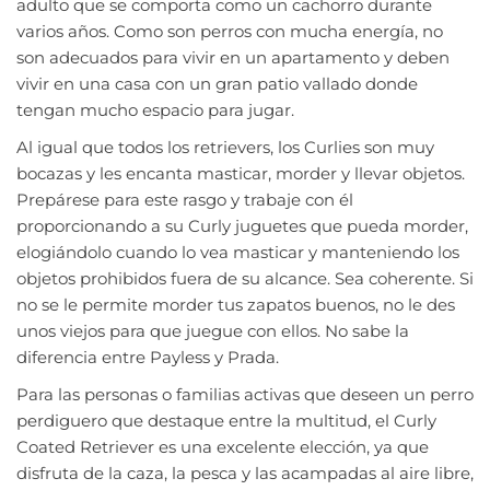
adulto que se comporta como un cachorro durante
varios años. Como son perros con mucha energía, no
son adecuados para vivir en un apartamento y deben
vivir en una casa con un gran patio vallado donde
tengan mucho espacio para jugar.
Al igual que todos los retrievers, los Curlies son muy
bocazas y les encanta masticar, morder y llevar objetos.
Prepárese para este rasgo y trabaje con él
proporcionando a su Curly juguetes que pueda morder,
elogiándolo cuando lo vea masticar y manteniendo los
objetos prohibidos fuera de su alcance. Sea coherente. Si
no se le permite morder tus zapatos buenos, no le des
unos viejos para que juegue con ellos. No sabe la
diferencia entre Payless y Prada.
Para las personas o familias activas que deseen un perro
perdiguero que destaque entre la multitud, el Curly
Coated Retriever es una excelente elección, ya que
disfruta de la caza, la pesca y las acampadas al aire libre,