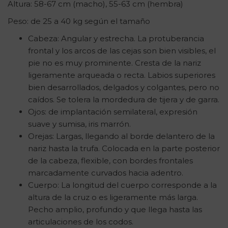
Altura: 58-67 cm (macho), 55-63 cm (hembra)
Peso: de 25 a 40 kg según el tamaño
Cabeza: Angular y estrecha. La protuberancia
frontal y los arcos de las cejas son bien visibles, el
pie no es muy prominente. Cresta de la nariz
ligeramente arqueada o recta. Labios superiores
bien desarrollados, delgados y colgantes, pero no
caídos. Se tolera la mordedura de tijera y de garra.
Ojos: de implantación semilateral, expresión
suave y sumisa, iris marrón.
Orejas: Largas, llegando al borde delantero de la
nariz hasta la trufa. Colocada en la parte posterior
de la cabeza, flexible, con bordes frontales
marcadamente curvados hacia adentro.
Cuerpo: La longitud del cuerpo corresponde a la
altura de la cruz o es ligeramente más larga.
Pecho amplio, profundo y que llega hasta las
articulaciones de los codos.