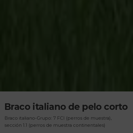
Braco italiano de pelo corto
Braco italiano-Grupo: 7 FCI (perros de muestra),
sección 1.1 (perros de muestra continentales)