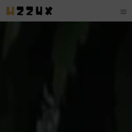
MASCOTAS
EN CASA