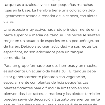
turquesas o azules, a veces con pequeñas manchas
rojas en la base. La hembra tiene una coloración débil,
ligeramente rosada alrededor de la cabeza, con aletas
claras.
Una especie muy activa, nadando principalmente en la
parte superior y media del tanque. Los peces se sienten
mejor en un acuario de especies en un pequeño grupo
de harén. Debido a su gran actividad y a sus requisitos
específicos, no son adecuados para un tanque
comunitario.
Para un grupo formado por dos hembras y un macho,
es suficiente un acuario de hasta 30 l. El tanque debe
estar generosamente plantado con vegetación,
especialmente con plantas de hoja pequeña. Las
plantas flotantes para difundir la luz también son
bienvenidas. Las raíces, la madera y las piedras también
pueden servir de decoración. Sustrato preferentemente
oscuro. Requieren agua limpia con un flujo moderado.