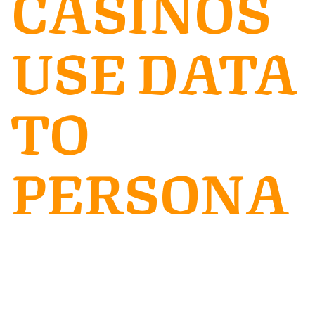
CASINOS
USE DATA
TO
PERSONA
LIZE
PLAYER