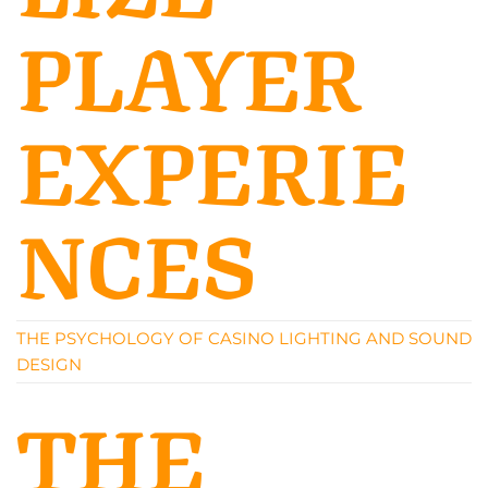
PLAYER
EXPERIE
NCES
THE PSYCHOLOGY OF CASINO LIGHTING AND SOUND
DESIGN
THE