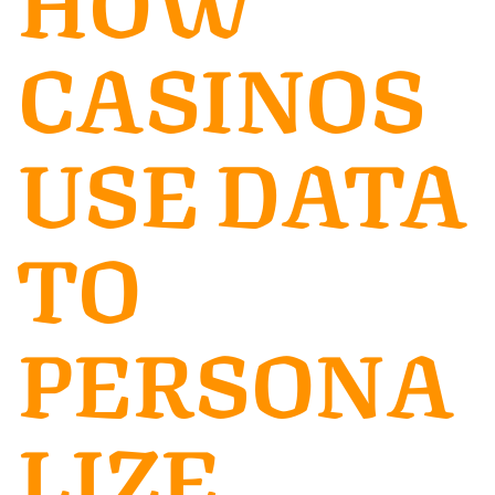
CASINOS
USE DATA
TO
PERSONA
LIZE