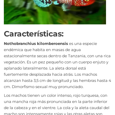
Características:
Nothobranchius kilomberoensis
es una especie
endémica que habita en masas de agua
estacionalmente secas dentro de Tanzania, con una rica
vegetación. Es un pez pequeño con un cuerpo enjuto y
aplanado lateralmente. La aleta dorsal está
fuertemente desplazada hacia atrás. Los machos
alcanzan hasta 3,5 cm de longitud y las hembras hasta 4
cm. Dimorfismo sexual muy pronunciado.
Los machos tienen un color intenso, rojo turquesa, con
una mancha roja más pronunciada en la parte inferior
de la cabeza y en el vientre. La cola y la aleta caudal del
macho son intensamente rojas y las otras aletas son